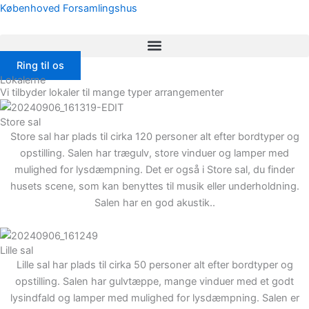
Gå
Københoved Forsamlingshus
til
indholdet
Ring til os
Lokalerne
Vi tilbyder lokaler til mange typer arrangementer​
Store sal
Store sal har plads til cirka 120 personer alt efter bordtyper og
opstilling. Salen har trægulv, store vinduer og lamper med
mulighed for lysdæmpning. Det er også i Store sal, du finder
husets scene, som kan benyttes til musik eller underholdning.
Salen har en god akustik..
Lille sal
Lille sal har plads til cirka 50 personer alt efter bordtyper og
opstilling. Salen har gulvtæppe, mange vinduer med et godt
lysindfald og lamper med mulighed for lysdæmpning. Salen er