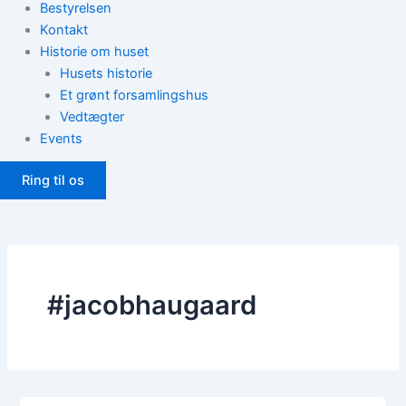
Bestyrelsen
Kontakt
Historie om huset
Husets historie
Et grønt forsamlingshus
Vedtægter
Events
Ring til os
#jacobhaugaard